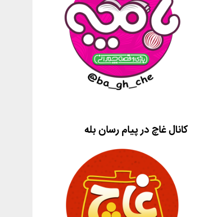
کانال غاچ در پیام رسان بله