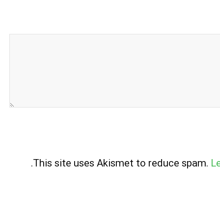
.
This site uses Akismet to reduce spam.
L