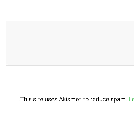
.
This site uses Akismet to reduce spam.
L