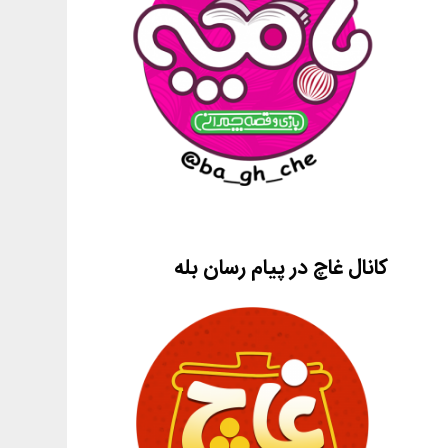
کانال غاچ در پیام رسان بله