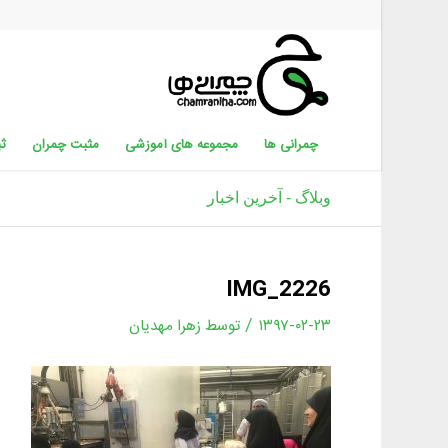
چمرانی ها
مجموعه های آموزشی
مثبت چمران
ثب
وبلاگ - آخرین اخبار
IMG_2226
/
۱۳۹۷-۰۲-۲۳
توسط
زهرا مهدیان