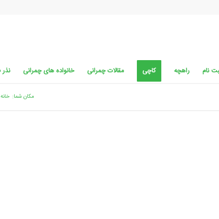
ت نام
راهچه
کاچی
مقالات چمرانی
خانواده های چمرانی
نذر 
مکان شما:
خانه