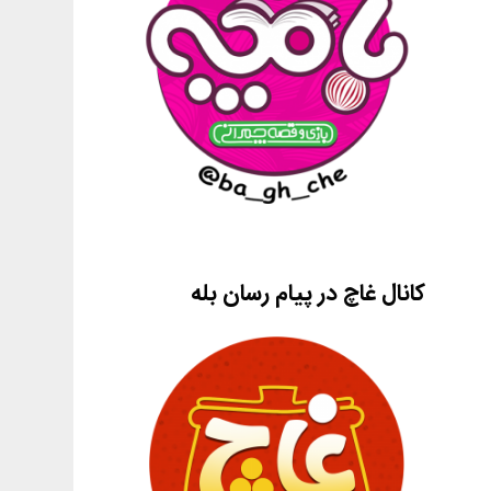
کانال غاچ در پیام رسان بله