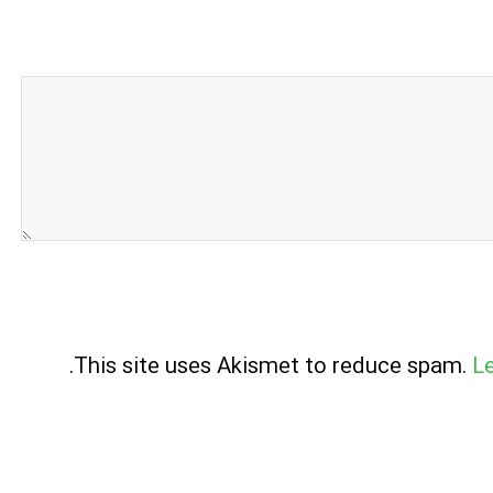
.
This site uses Akismet to reduce spam.
L