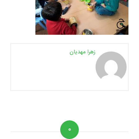
زهرا مهدیان
۰