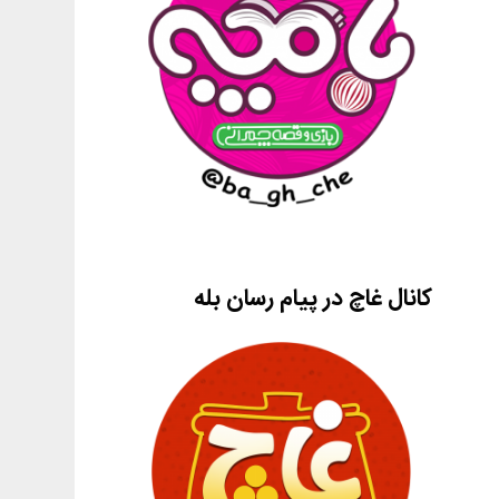
کانال غاچ در پیام رسان بله