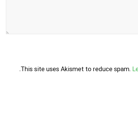
.
This site uses Akismet to reduce spam.
L