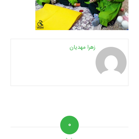
زهرا مهدیان
۰