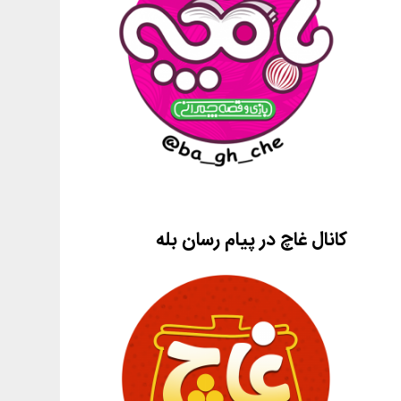
کانال غاچ در پیام رسان بله