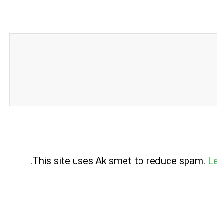
.
This site uses Akismet to reduce spam.
L