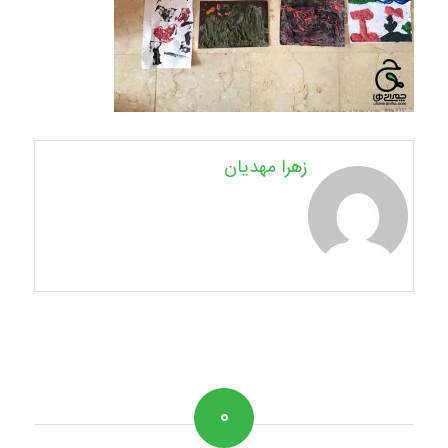
زهرا مهدیان
۰