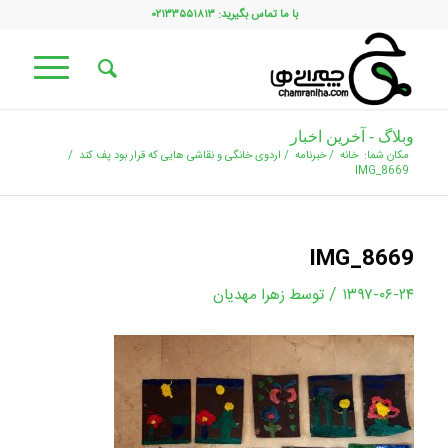
با ما تماس بگیرید: ۰۲۱۳۳۵۵۱۸۱۳
وبلاگ - آخرین اخبار
مکان شما:
خانه
/
خبرنامه
/
اردوی خانگی و نقاشی هایی که قرار بود پف کند
/
IMG_8669
IMG_8669
/
۱۳۹۷-۰۶-۲۴
توسط
زهرا مهدیان