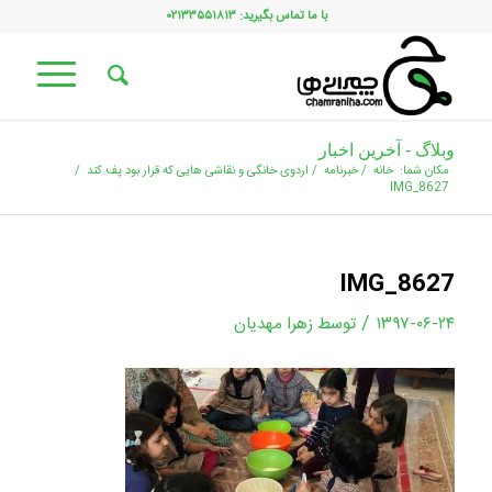
با ما تماس بگیرید: ۰۲۱۳۳۵۵۱۸۱۳
وبلاگ - آخرین اخبار
مکان شما:
خانه
/
خبرنامه
/
اردوی خانگی و نقاشی هایی که قرار بود پف کند
/
IMG_8627
IMG_8627
/
۱۳۹۷-۰۶-۲۴
توسط
زهرا مهدیان