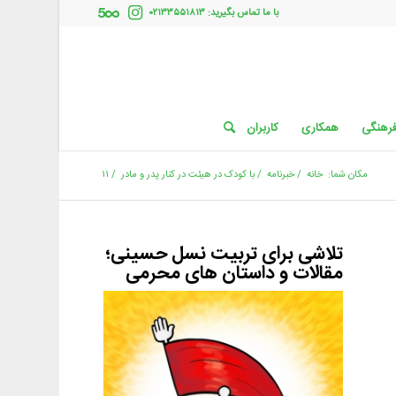
با ما تماس بگیرید: ۰۲۱۳۳۵۵۱۸۱۳
فرهنگی
همکاری
کاربران
مکان شما:
خانه
/
خبرنامه
/
با کودک در هیئت در کنار پدر و مادر
/
۱۱
تلاشی برای تربیت نسل حسینی؛
مقالات و داستان های محرمی