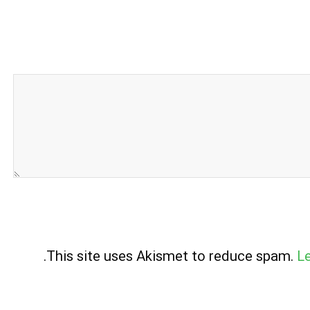
.
This site uses Akismet to reduce spam.
L