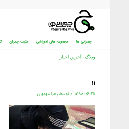
چمرانی ها
مجموعه های آموزشی
مثبت چمران
ثب
وبلاگ - آخرین اخبار
۱۱
/
۱۳۹۸-۰۶-۲۵
توسط
زهرا مهدیان