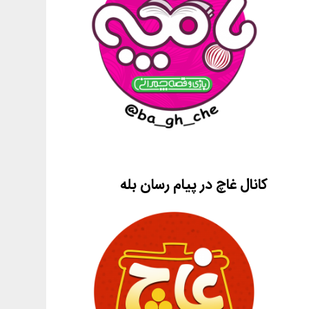
کانال غاچ در پیام رسان بله