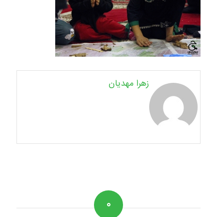
زهرا مهدیان
۰