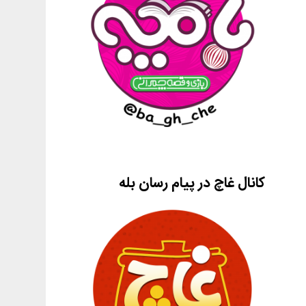
کانال غاچ در پیام رسان بله