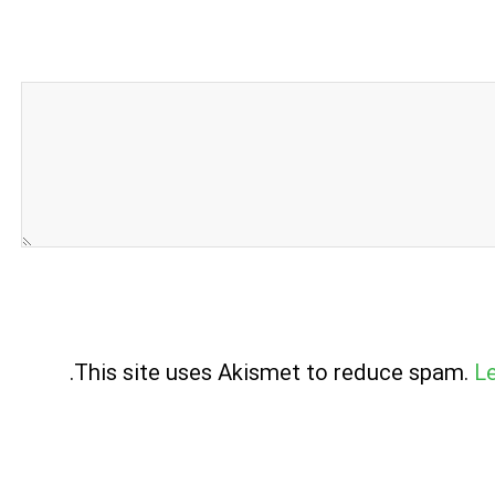
.
This site uses Akismet to reduce spam.
L