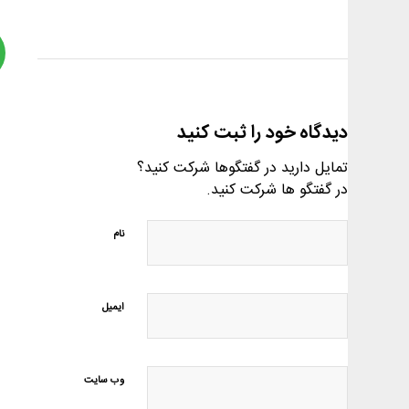
دیدگاه خود را ثبت کنید
تمایل دارید در گفتگوها شرکت کنید؟
در گفتگو ها شرکت کنید.
نام
ایمیل
وب‌ سایت