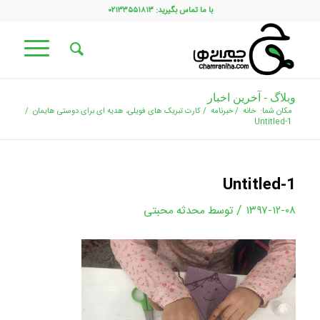
با ما تماس بگیرید: ۰۲۱۳۳۵۵۱۸۱۳
وبلاگ - آخرین اخبار
مکان شما:
خانه
/
خبرنامه
/
کارت تبریک های فویلی، هدیه ای برای دوستی هایمان
/
Untitled-1
Untitled-1
/
۱۳۹۷-۱۲-۰۸
توسط
محدثه محبتی