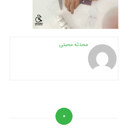
محدثه محبتی
۰