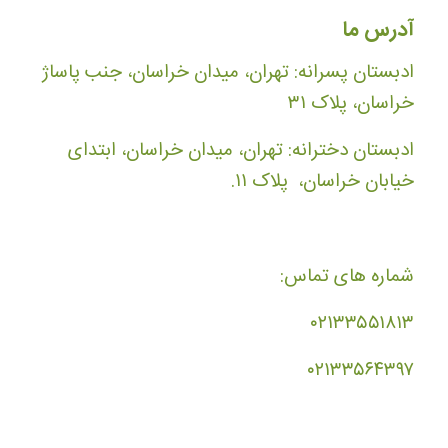
آدرس ما
ادبستان پسرانه: تهران، میدان خراسان، جنب پاساژ
خراسان، پلاک ۳۱
ادبستان دخترانه: تهران، میدان خراسان، ابتدای
خیابان خراسان، پلاک ۱۱.
شماره های تماس:
۰۲۱۳۳۵۵۱۸۱۳
۰۲۱۳۳۵۶۴۳۹۷