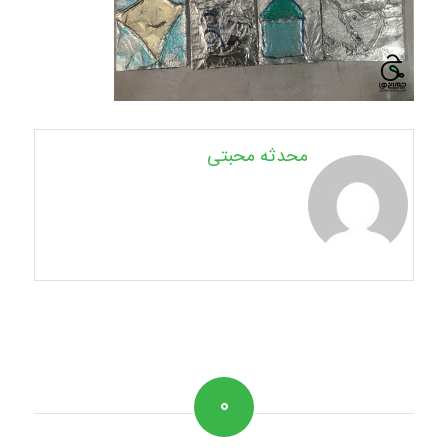
محدثه محبتی
۰