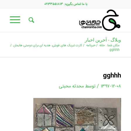
با ما تماس بگیرید: ۰۲۱۳۳۵۵۱۸۱۳
وبلاگ - آخرین اخبار
مکان شما:
خانه
/
خبرنامه
/
کارت تبریک های فویلی، هدیه ای برای دوستی هایمان
/
gghhh
gghhh
/
۱۳۹۷-۱۲-۰۸
توسط
محدثه محبتی