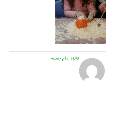
فائزه امام جمعه