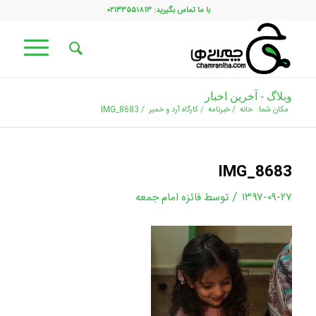
با ما تماس بگیرید: ۰۲۱۳۳۵۵۱۸۱۳
وبلاگ - آخرین اخبار
مکان شما:
خانه
/
خبرنامه
/
کارگاه آرد و خمیر
/
IMG_8683
IMG_8683
/
۱۳۹۷-۰۹-۲۷
توسط
فائزه امام جمعه