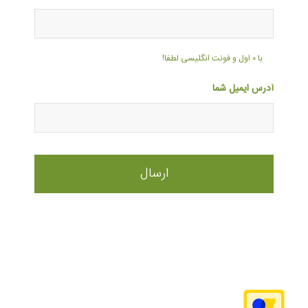
با ۰ اول و فونت انگلیسی لطفا!
آدرس ایمیل شما