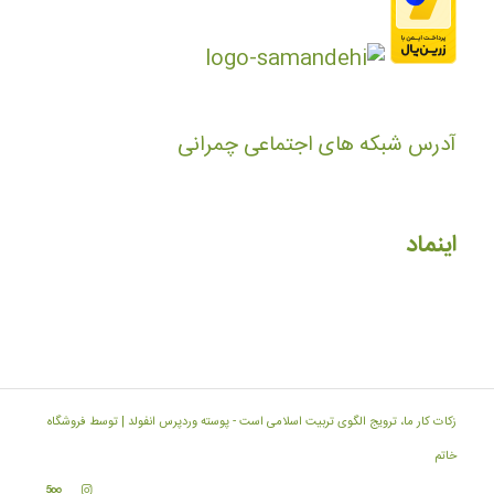
آدرس شبکه های اجتماعی چمرانی
اینماد
زکات کار ما، ترویج الگوی تربیت اسلامی است -
پوسته وردپرس انفولد | توسط فروشگاه
خاتم