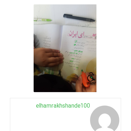
elhamrakhshande100