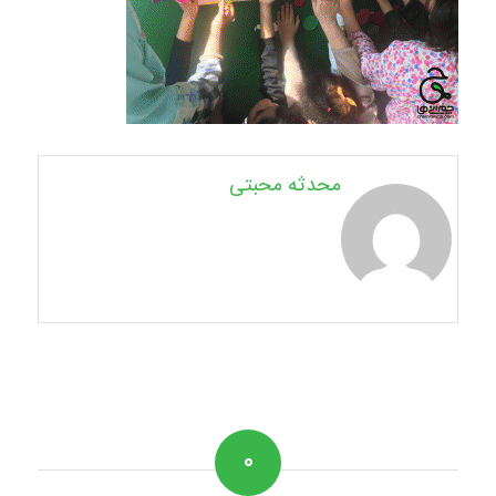
محدثه محبتی
۰