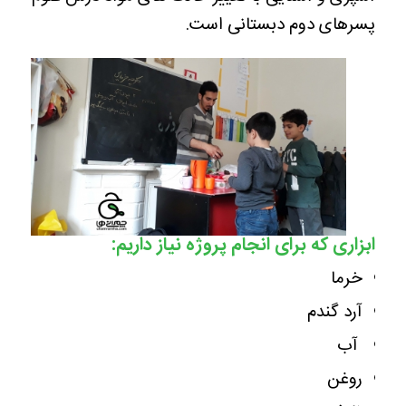
پسرهای دوم دبستانی است.
ابزاری که برای انجام پروژه نیاز داریم:
خرما
آرد گندم
آب
روغن