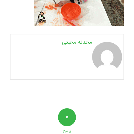
محدثه محبتی
۰
پاسخ