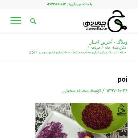
با ما تماس بگیرید: ۰۲۱۳۳۵۵۱۸۱۳
وبلاگ - آخرین اخبار
مکان شما:
خانه
/
خبرنامه
/
سالاد انار، یک پیش غذای جذاب؛ دستپخت دخترهای کلاس دومی
/
poi
poi
/
۱۳۹۷-۱۰-۲۹
توسط
محدثه محبتی