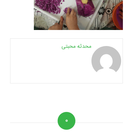
محدثه محبتی
۰