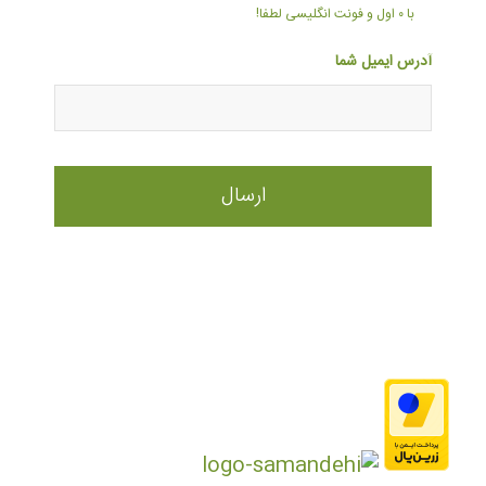
با ۰ اول و فونت انگلیسی لطفا!
آدرس ایمیل شما