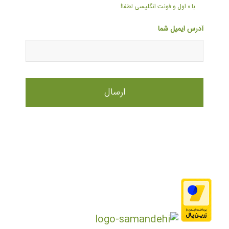
با ۰ اول و فونت انگلیسی لطفا!
آدرس ایمیل شما