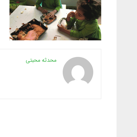
محدثه محبتی