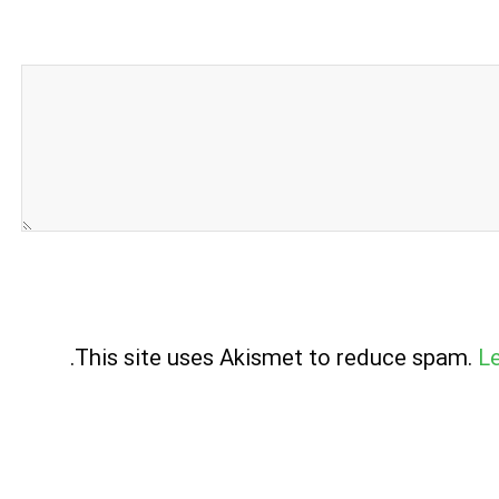
.
This site uses Akismet to reduce spam.
L