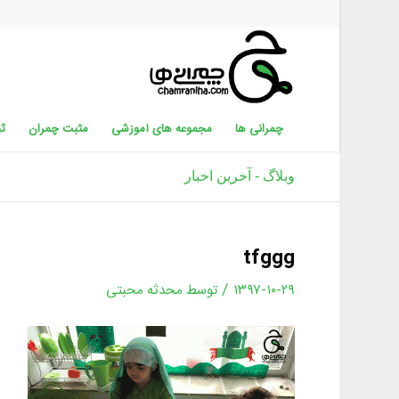
چمرانی ها
مجموعه های آموزشی
مثبت چمران
ثب
وبلاگ - آخرین اخبار
tfggg
/
۱۳۹۷-۱۰-۲۹
توسط
محدثه محبتی