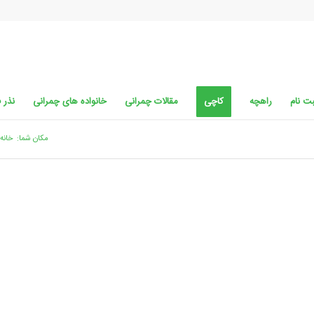
ت نام
راهچه
کاچی
مقالات چمرانی
خانواده های چمرانی
نذر 
مکان شما:
خانه