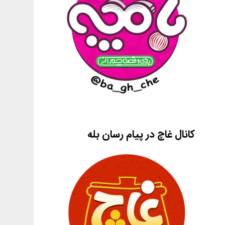
کانال غاچ در پیام رسان بله