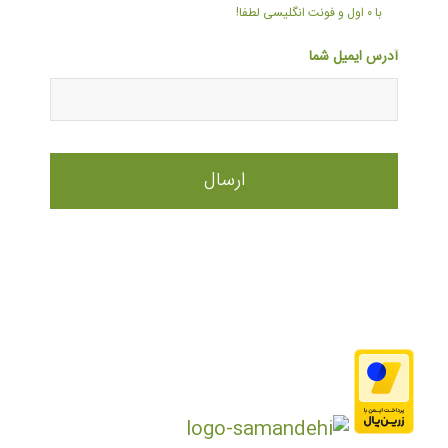
با ۰ اول و فونت انگلیسی لطفا!
آدرس ایمیل شما