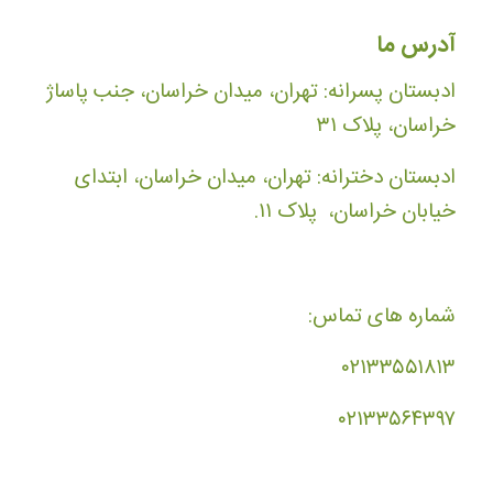
آدرس ما
ادبستان پسرانه: تهران، میدان خراسان، جنب پاساژ
خراسان، پلاک ۳۱
ادبستان دخترانه: تهران، میدان خراسان، ابتدای
خیابان خراسان، پلاک ۱۱.
شماره های تماس:
۰۲۱۳۳۵۵۱۸۱۳
۰۲۱۳۳۵۶۴۳۹۷