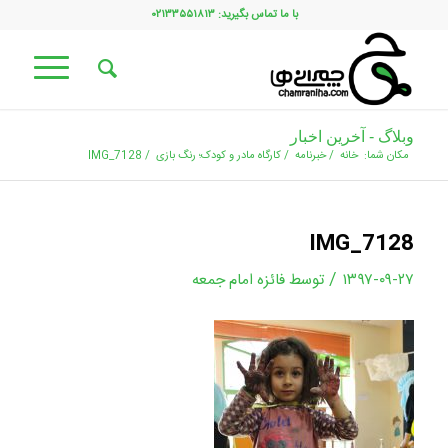
با ما تماس بگیرید: ۰۲۱۳۳۵۵۱۸۱۳
وبلاگ - آخرین اخبار
مکان شما:
خانه
/
خبرنامه
/
کارگاه مادر و کودک؛ رنگ بازی
/
IMG_7128
IMG_7128
/
۱۳۹۷-۰۹-۲۷
توسط
فائزه امام جمعه