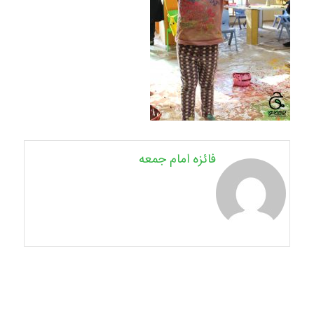
فائزه امام جمعه