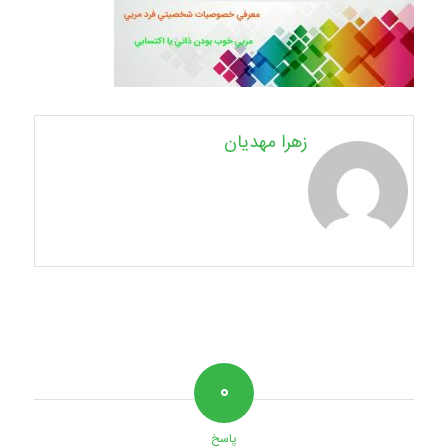
زهرا مهدیان
۰
پاسخ