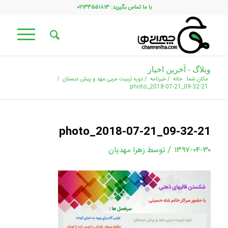
با ما تماس بگیرید: ۰۲۱۳۳۵۵۱۸۱۳
وبلاگ - آخرین اخبار
مکان شما:
خانه
/
خبرنامه
/
دوره تربیت مربی مهد و پیش دبستان
/
photo_2018-07-21_09-32-21
photo_2018-07-21_09-32-21
/
۱۳۹۷-۰۴-۳۰
توسط
زهرا مهدیان