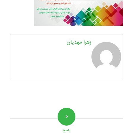
زهرا مهدیان
۰
پاسخ