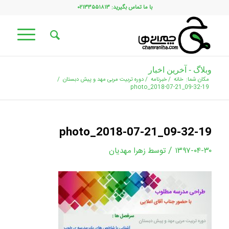
با ما تماس بگیرید: ۰۲۱۳۳۵۵۱۸۱۳
وبلاگ - آخرین اخبار
مکان شما:
خانه
/
خبرنامه
/
دوره تربیت مربی مهد و پیش دبستان
/
photo_2018-07-21_09-32-19
photo_2018-07-21_09-32-19
/
۱۳۹۷-۰۴-۳۰
توسط
زهرا مهدیان