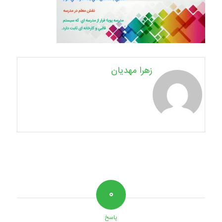
زهرا مهدیان
۰
پاسخ