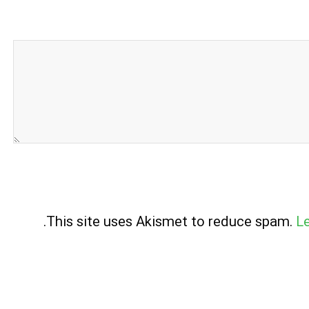
.
This site uses Akismet to reduce spam.
L