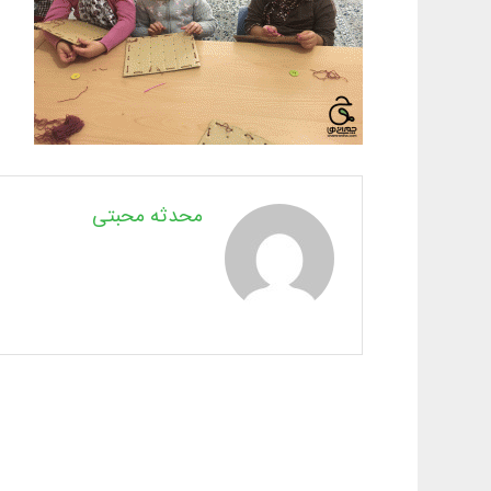
محدثه محبتی