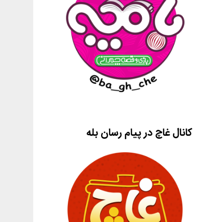
کانال غاچ در پیام رسان بله