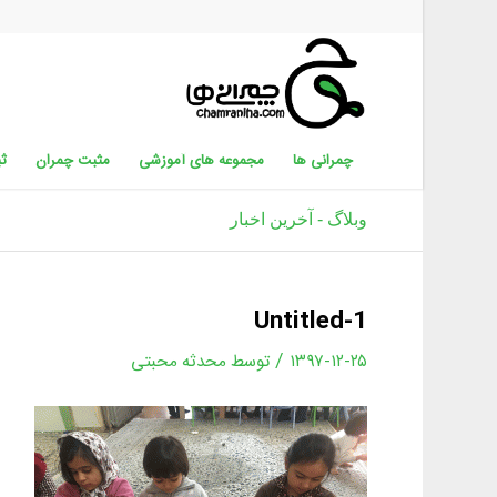
چمرانی ها
مجموعه های آموزشی
مثبت چمران
ثب
وبلاگ - آخرین اخبار
Untitled-1
/
۱۳۹۷-۱۲-۲۵
توسط
محدثه محبتی