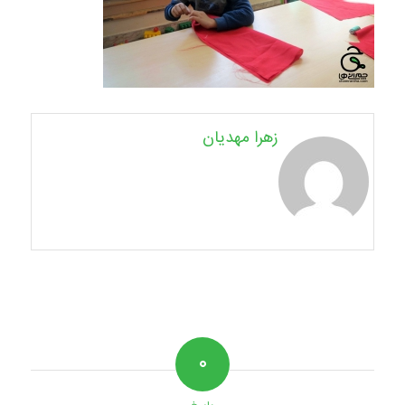
زهرا مهدیان
۰