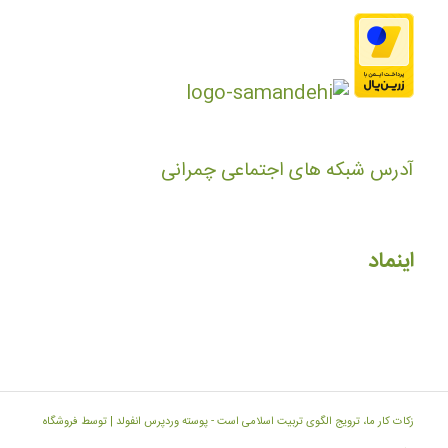
آدرس شبکه های اجتماعی چمرانی
اینماد
زکات کار ما، ترویج الگوی تربیت اسلامی است -
پوسته وردپرس انفولد | توسط فروشگاه