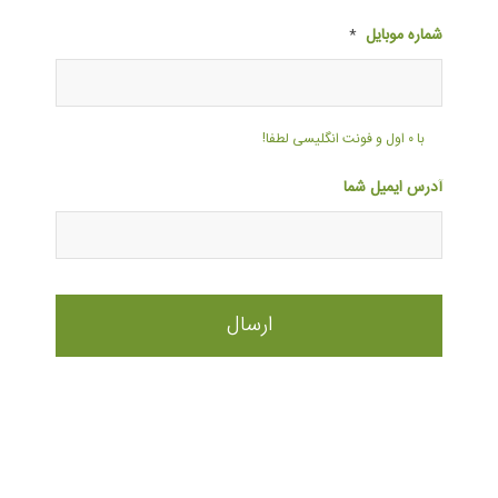
شماره موبایل
*
با ۰ اول و فونت انگلیسی لطفا!
آدرس ایمیل شما