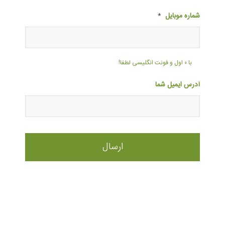
شماره موبایل
*
با ۰ اول و فونت انگلیسی لطفا!
آدرس ایمیل شما