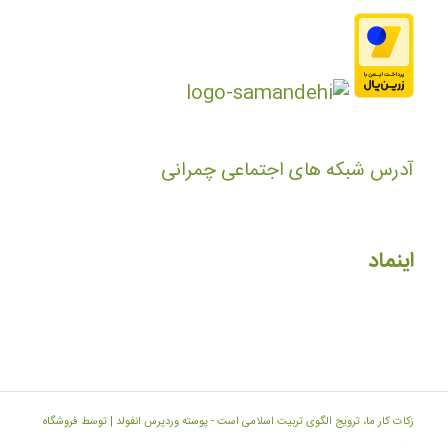
آدرس شبکه های اجتماعی چمرانی
اینماد
زکات کار ما، ترویج الگوی تربیت اسلامی است -
پوسته وردپرس انفولد | توسط فروشگاه