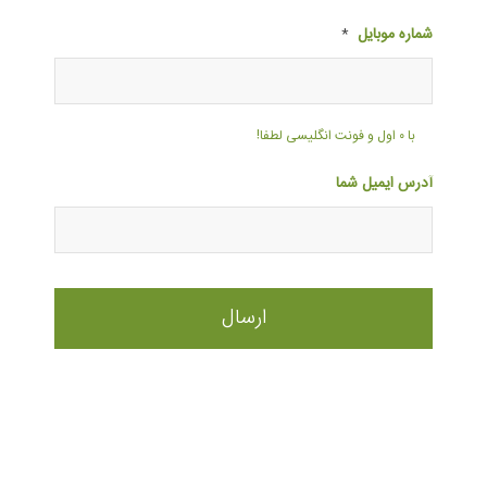
شماره موبایل
*
با ۰ اول و فونت انگلیسی لطفا!
آدرس ایمیل شما