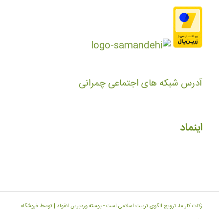
آدرس شبکه های اجتماعی چمرانی
اینماد
زکات کار ما، ترویج الگوی تربیت اسلامی است -
پوسته وردپرس انفولد | توسط فروشگاه