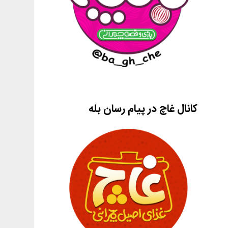
کانال غاچ در پیام رسان بله