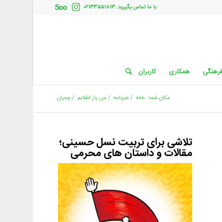
با ما تماس بگیرید: ۰۲۱۳۳۵۵۱۸۱۳
فرهنگی
همکاری
کاربران
مکان شما:
خانه
/
خبرنامه
/
من یار انقلابم
/
چمران
تلاشی برای تربیت نسل حسینی؛
مقالات و داستان های محرمی