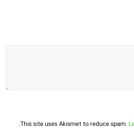
.
This site uses Akismet to reduce spam.
L