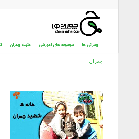
چمرانی ها
مجموعه های آموزشی
مثبت چمران
ثب
چمران