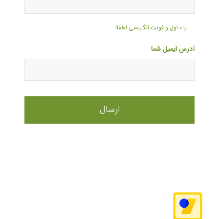
با ۰ اول و فونت انگلیسی لطفا!
آدرس ایمیل شما