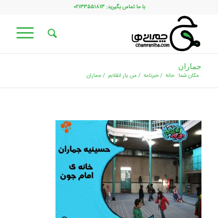
با ما تماس بگیرید: ۰۲۱۳۳۵۵۱۸۱۳
جماران
مکان شما:
خانه
/
خبرنامه
/
من یار انقلابم
/
جماران