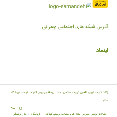
آدرس شبکه های اجتماعی چمرانی
اینماد
زکات کار ما، ترویج الگوی تربیت اسلامی است -
پوسته وردپرس انفولد | توسط فروشگاه
خاتم
مقالات تربیتی چمرانی: نکته ها و مطالب تربیتی کودک
فروشگاه
نذر فرهنگی