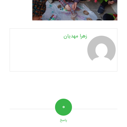
زهرا مهدیان
۰
پاسخ