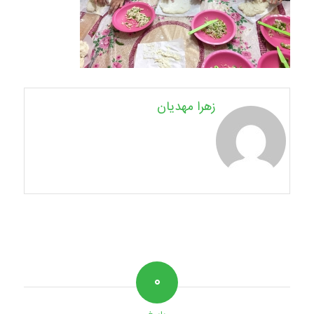
زهرا مهدیان
۰