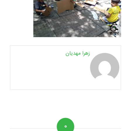
زهرا مهدیان
۰