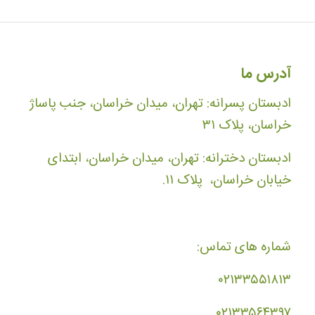
آدرس ما
ادبستان پسرانه: تهران، میدان خراسان، جنب پاساژ
خراسان، پلاک ۳۱
ادبستان دخترانه: تهران، میدان خراسان، ابتدای
خیابان خراسان، پلاک ۱۱.
شماره های تماس:
۰۲۱۳۳۵۵۱۸۱۳
۰۲۱۳۳۵۶۴۳۹۷