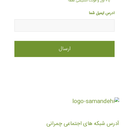
با ۰ اول و فونت انگلیسی لطفا!
آدرس ایمیل شما
آدرس شبکه های اجتماعی چمرانی