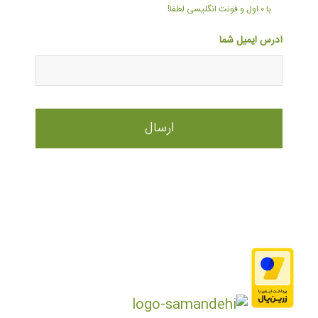
با ۰ اول و فونت انگلیسی لطفا!
آدرس ایمیل شما