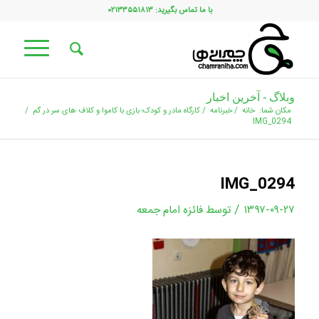
با ما تماس بگیرید: ۰۲۱۳۳۵۵۱۸۱۳
وبلاگ - آخرین اخبار
مکان شما:
خانه
/
خبرنامه
/
کارگاه مادر و کودک؛ بازی با کاموا و کلاف های سر در گم
/
IMG_0294
IMG_0294
/
۱۳۹۷-۰۹-۲۷
توسط
فائزه امام جمعه