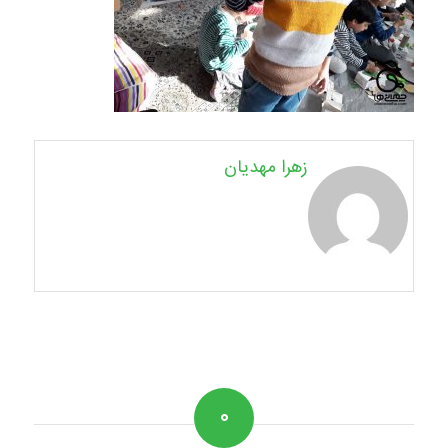
زهرا مهدیان
۰