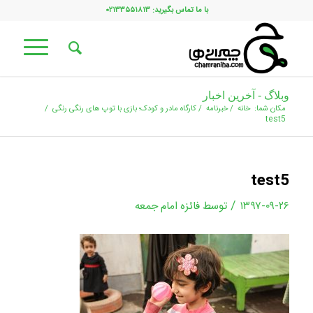
با ما تماس بگیرید: ۰۲۱۳۳۵۵۱۸۱۳
وبلاگ - آخرین اخبار
مکان شما:
خانه
/
خبرنامه
/
کارگاه مادر و کودک؛ بازی با توپ های رنگی رنگی
/
test5
test5
/
۱۳۹۷-۰۹-۲۶
توسط
فائزه امام جمعه