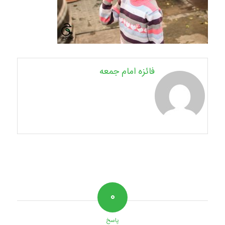
فائزه امام جمعه
۰
پاسخ