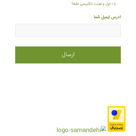
با ۰ اول و فونت انگلیسی لطفا!
آدرس ایمیل شما