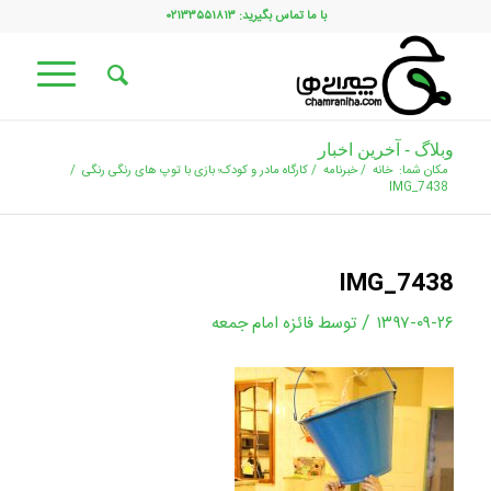
با ما تماس بگیرید: ۰۲۱۳۳۵۵۱۸۱۳
وبلاگ - آخرین اخبار
مکان شما:
خانه
/
خبرنامه
/
کارگاه مادر و کودک؛ بازی با توپ های رنگی رنگی
/
IMG_7438
IMG_7438
/
۱۳۹۷-۰۹-۲۶
توسط
فائزه امام جمعه