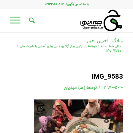
با ما تماس بگیرید: ۰۲۱۳۳۵۵۱۸۱۳
وبلاگ - آخرین اخبار
مکان شما:
خانه
/
خبرنامه
/
اردوی برج آزادی، جایی برای آشنایی با هویت ملی
/
IMG_9583
IMG_9583
/
۱۳۹۷-۰۵-۲۰
توسط
زهرا مهدیان