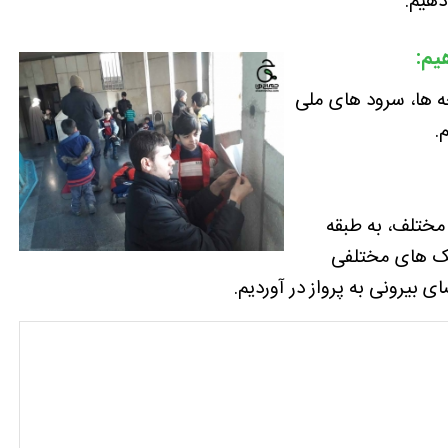
دهیم.
یم:
چه ها، سرود های ملی
.
مختلف، به طبقه
وشک های مختلفی
بیرونی به پرواز در آوردیم.