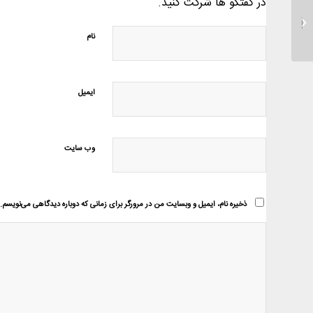
در گفتگو ها شرکت کنید.
ایجاد انگیزه های دینی در
کودکان با کتیبه های جشن
پیامبر ص...
نام
ایمیل
وب‌ سایت
ذخیره نام، ایمیل و وبسایت من در مرورگر برای زمانی که دوباره دیدگاهی می‌نویسم.