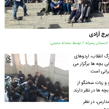
رج آزادی
/
ادبستان پسرانه
توسط
محدثه محبتی
 انقلاب، اردوهای
ی بچه ها برگزار می
رانی است.
و ربات سخنگو از
ه ها در نظر دارند.
مدارس، در نظر