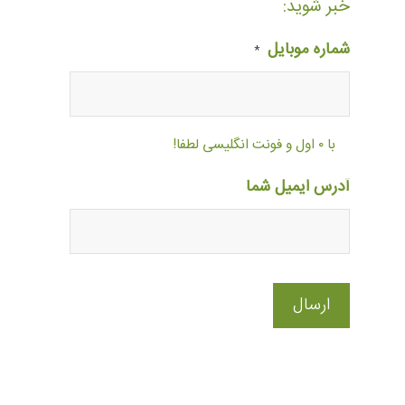
خبر شوید:
شماره موبایل
*
با ۰ اول و فونت انگلیسی لطفا!
آدرس ایمیل شما