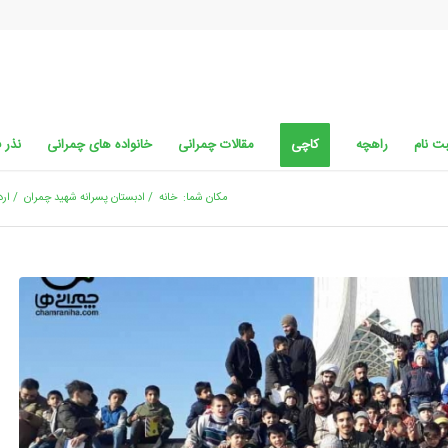
ت نام
راهچه
کاچی
مقالات چمرانی
خانواده های چمرانی
نذر 
مکان شما:
خانه
/
ادبستان پسرانه شهید چمران
/
ارد