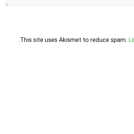
.
This site uses Akismet to reduce spam.
L