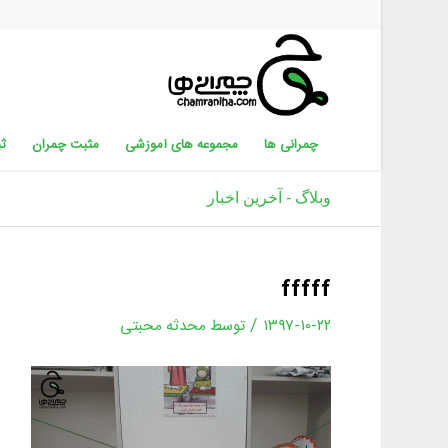
چمرانی ها
مجموعه های آموزشی
مثبت چمران
ثب
وبلاگ - آخرین اخبار
fffff
/
۱۳۹۷-۱۰-۲۲
توسط
محدثه محبتی