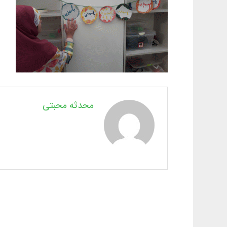
محدثه محبتی