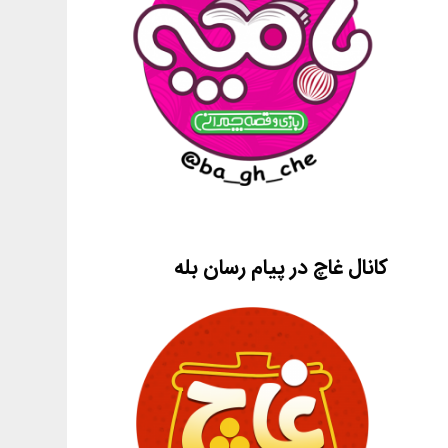
کانال غاچ در پیام رسان بله