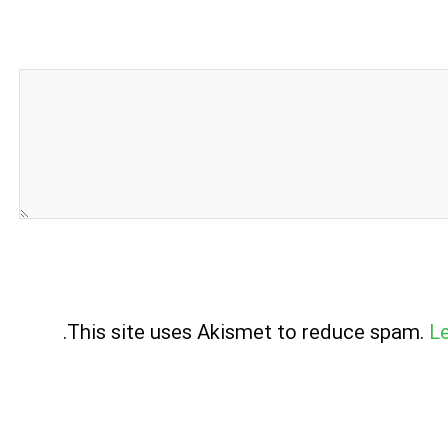
.
This site uses Akismet to reduce spam.
L