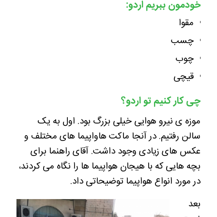
خودمون ببریم اردو:
مقوا
چسب
چوب
قیچی
چی کار کنیم تو اردو؟
موزه ی نیرو هوایی خیلی بزرگ بود. اول به یک
سالن رفتیم. در آنجا ماکت هاواپیما های مختلف و
عکس های زیادی وجود داشت. آقای راهنما برای
بچه هایی که با هیجان هواپیما ها را نگاه می کردند،
در مورد انواع هواپیما توضیحاتی داد.
بعد