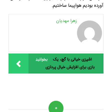
آورده بودیم هواپیما ساختیم.
زهرا مهدیان
آشپزی خیالی با گچ، یک
بخوانید
بازی برای افزایش خیال پردازی
۰