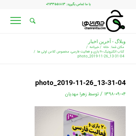
با ما تماس بگیرید: ۰۲۱۳۳۵۵۱۸۱۳
وبلاگ - آخرین اخبار
مکان شما:
خانه
/
خبرنامه
/
کتاب الکترونیک ۲۰ بازی و فعالیت فارسی، مخصوص کلاس اولی ها
/
photo_2019-11-26_13-31-04
photo_2019-11-26_13-31-04
/
۱۳۹۸-۰۹-۰۴
توسط
زهرا مهدیان