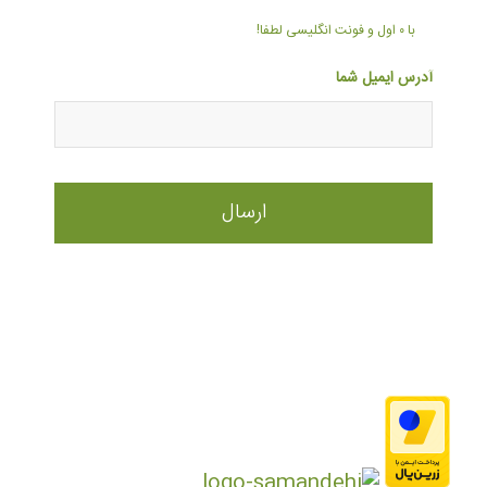
با ۰ اول و فونت انگلیسی لطفا!
آدرس ایمیل شما