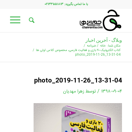
با ما تماس بگیرید: ۰۲۱۳۳۵۵۱۸۱۳
وبلاگ - آخرین اخبار
مکان شما:
خانه
/
خبرنامه
/
کتاب الکترونیک ۲۰ بازی و فعالیت فارسی، مخصوص کلاس اولی ها
/
photo_2019-11-26_13-31-04
photo_2019-11-26_13-31-04
/
۱۳۹۸-۰۹-۰۴
توسط
زهرا مهدیان